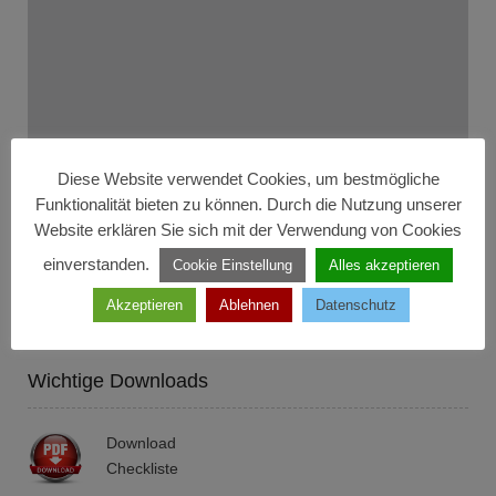
Diese Website verwendet Cookies, um bestmögliche
Funktionalität bieten zu können. Durch die Nutzung unserer
Suchen Sie was bestimmtes?
Website erklären Sie sich mit der Verwendung von Cookies
einverstanden.
Cookie Einstellung
Alles akzeptieren
Akzeptieren
Ablehnen
Datenschutz
Wichtige Downloads
Download
Checkliste