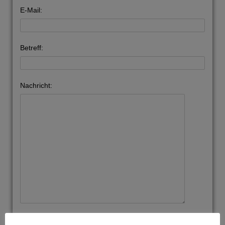
E-Mail:
Betreff:
Nachricht:
Bitte lasse dieses Feld leer.